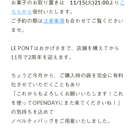
お菓子のお取り置きは
11/15(
火
)21:00より
こ
ちらから
受付いたします。
ご予約の際は
注意事項
も合わせてご覧ください
ませ。
LE PONTはおかげさまで、店舗を構えてから
11月で2周年を迎えます。
ちょうど今月から、ご購入時の袋を完全に有料
化させていただくこともあり
「これからもよろしくお願いいたします！これ
を使ってOPENDAYにまた来てくださいね！」
の気持ちを込めて
ノベルティバッグをご用意いたしました。