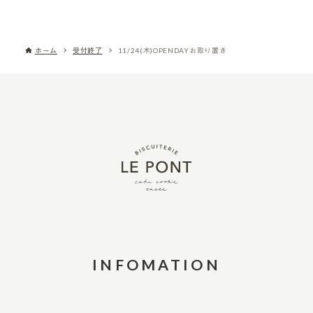
ホーム
受付終了
11/24(木)OPENDAYお取り置き
INFOMATION