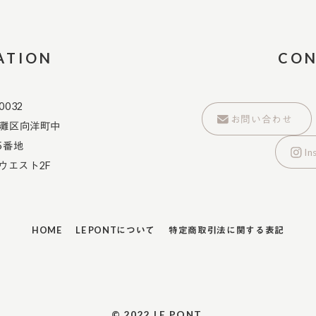
ATION
CO
0032
お問い合わせ
灘区向洋町中
5番地
In
ウエスト2F
HOME
LE PONTについて
特定商取引法に関する表記
© 2022 LE PONT.