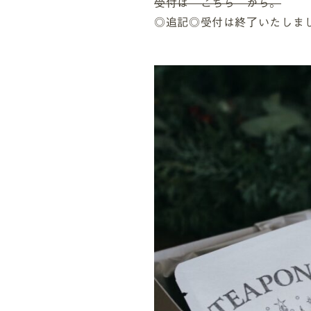
受付は こちら から。
◎追記◎受付は終了いたしま