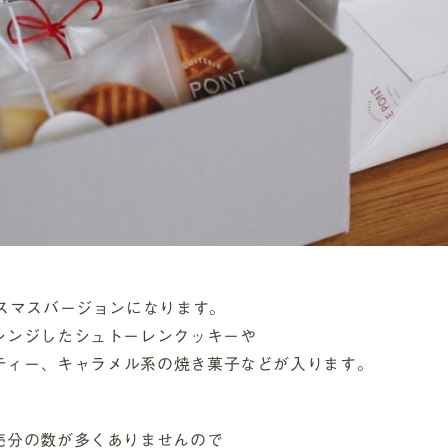
スマスバージョンになります。
レンジしたシュトーレンクッキーや
スティー、キャラメル系の焼き菓子などが入ります。
売分の数が多くありませんので