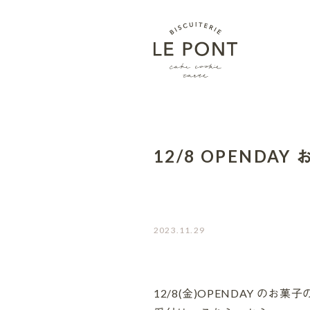
12/8 OPENDAY
2023.11.29
12/8(金)OPENDAY の