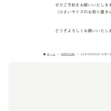
ぜひご予約をお願いいたしま
（小さいサイズのお取り置き
どうぞよろしくお願いいたし
ホーム
OPEN DAY
12/8 OPENDAY お取