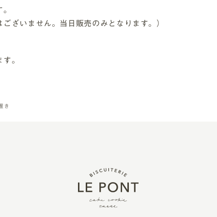
す。
はございません。当日販売のみとなります。）
ます。
り置き