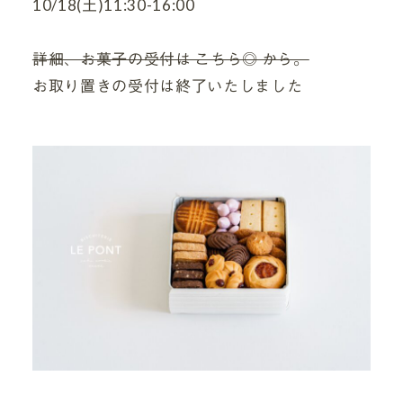
10/18(土)11:30-16:00
詳細、お菓子の受付は こちら◎ から。
お取り置きの受付は終了いたしました